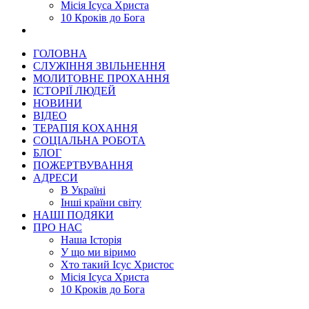
Місія Ісуса Христа
10 Кроків до Бога
ГОЛОВНА
СЛУЖІННЯ ЗВІЛЬНЕННЯ
МОЛИТОВНЕ ПРОХАННЯ
ІСТОРІЇ ЛЮДЕЙ
НОВИНИ
ВІДЕО
ТЕРАПІЯ КОХАННЯ
СОЦІАЛЬНА РОБОТА
БЛОГ
ПОЖЕРТВУВАННЯ
АДРЕСИ
В Україні
Інші країни світу
НАШІ ПОДЯКИ
ПРО НАС
Наша Історія
У що ми віримо
Хто такий Ісус Христос
Місія Ісуса Христа
10 Кроків до Бога