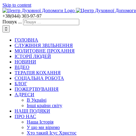
Skip to content
+38(044) 303-97-97
Пошук ...
ГОЛОВНА
СЛУЖІННЯ ЗВІЛЬНЕННЯ
МОЛИТОВНЕ ПРОХАННЯ
ІСТОРІЇ ЛЮДЕЙ
НОВИНИ
ВІДЕО
ТЕРАПІЯ КОХАННЯ
СОЦІАЛЬНА РОБОТА
БЛОГ
ПОЖЕРТВУВАННЯ
АДРЕСИ
В Україні
Інші країни світу
НАШІ ПОДЯКИ
ПРО НАС
Наша Історія
У що ми віримо
Хто такий Ісус Христос