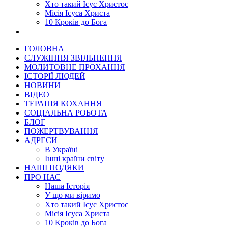
Хто такий Ісус Христос
Місія Ісуса Христа
10 Кроків до Бога
ГОЛОВНА
СЛУЖІННЯ ЗВІЛЬНЕННЯ
МОЛИТОВНЕ ПРОХАННЯ
ІСТОРІЇ ЛЮДЕЙ
НОВИНИ
ВІДЕО
ТЕРАПІЯ КОХАННЯ
СОЦІАЛЬНА РОБОТА
БЛОГ
ПОЖЕРТВУВАННЯ
АДРЕСИ
В Україні
Інші країни світу
НАШІ ПОДЯКИ
ПРО НАС
Наша Історія
У що ми віримо
Хто такий Ісус Христос
Місія Ісуса Христа
10 Кроків до Бога