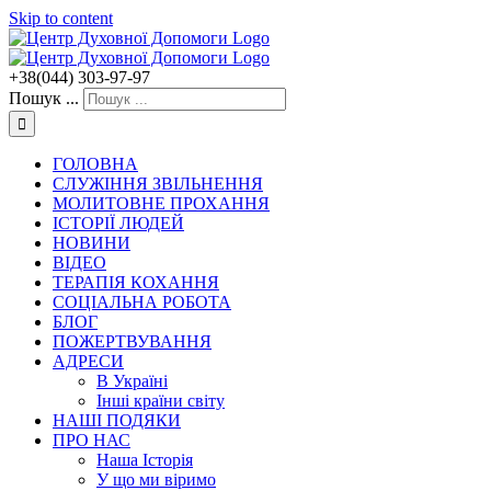
Skip to content
+38(044) 303-97-97
Пошук ...
ГОЛОВНА
СЛУЖІННЯ ЗВІЛЬНЕННЯ
МОЛИТОВНЕ ПРОХАННЯ
ІСТОРІЇ ЛЮДЕЙ
НОВИНИ
ВІДЕО
ТЕРАПІЯ КОХАННЯ
СОЦІАЛЬНА РОБОТА
БЛОГ
ПОЖЕРТВУВАННЯ
АДРЕСИ
В Україні
Інші країни світу
НАШІ ПОДЯКИ
ПРО НАС
Наша Історія
У що ми віримо