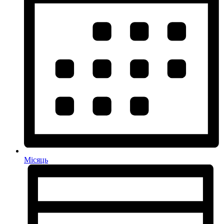
Місяць