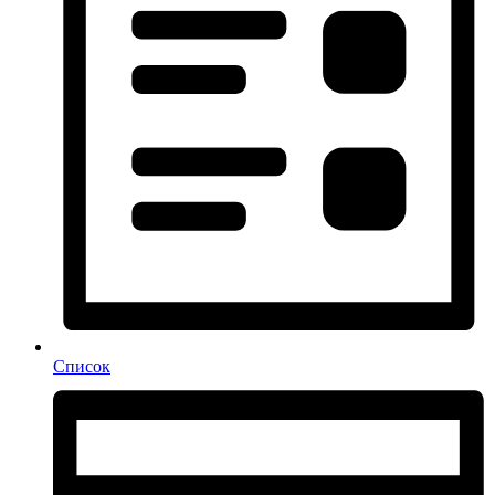
Список