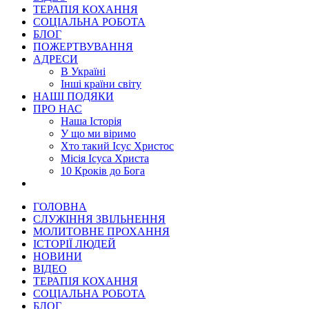
ТЕРАПІЯ КОХАННЯ
СОЦІАЛЬНА РОБОТА
БЛОГ
ПОЖЕРТВУВАННЯ
АДРЕСИ
В Україні
Інші країни світу
НАШІ ПОДЯКИ
ПРО НАС
Наша Історія
У що ми віримо
Хто такий Ісус Христос
Місія Ісуса Христа
10 Кроків до Бога
ГОЛОВНА
СЛУЖІННЯ ЗВІЛЬНЕННЯ
МОЛИТОВНЕ ПРОХАННЯ
ІСТОРІЇ ЛЮДЕЙ
НОВИНИ
ВІДЕО
ТЕРАПІЯ КОХАННЯ
СОЦІАЛЬНА РОБОТА
БЛОГ