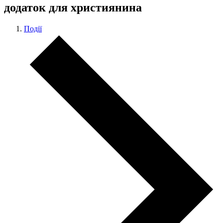
додаток для християнина
Події