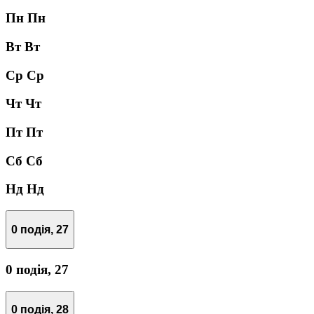
Пн
Пн
Вт
Вт
Ср
Ср
Чт
Чт
Пт
Пт
Сб
Сб
Нд
Нд
0 подія,
27
0 подія,
27
0 подія,
28