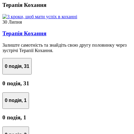
Терапія Кохання
30 Липня
Терапія Кохання
Залиште самотність та знайдіть свою другу половинку через
зустрічі Терапії Кохання.
0 подія,
31
0 подія,
31
0 подія,
1
0 подія,
1