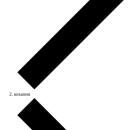
кохання