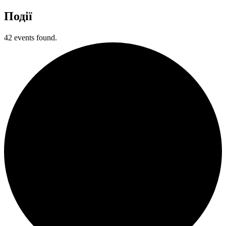
Події
42 events found.