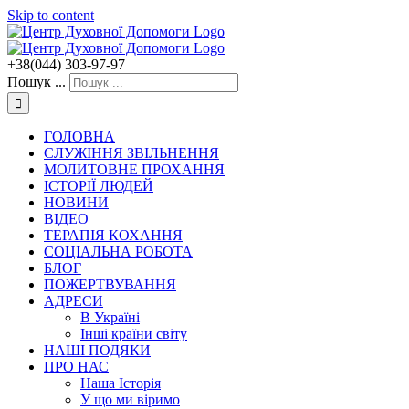
Skip to content
+38(044) 303-97-97
Пошук ...
ГОЛОВНА
СЛУЖІННЯ ЗВІЛЬНЕННЯ
МОЛИТОВНЕ ПРОХАННЯ
ІСТОРІЇ ЛЮДЕЙ
НОВИНИ
ВІДЕО
ТЕРАПІЯ КОХАННЯ
СОЦІАЛЬНА РОБОТА
БЛОГ
ПОЖЕРТВУВАННЯ
АДРЕСИ
В Україні
Інші країни світу
НАШІ ПОДЯКИ
ПРО НАС
Наша Історія
У що ми віримо