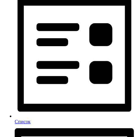
Список