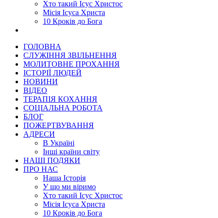
Хто такий Ісус Христос
Місія Ісуса Христа
10 Кроків до Бога
ГОЛОВНА
СЛУЖІННЯ ЗВІЛЬНЕННЯ
МОЛИТОВНЕ ПРОХАННЯ
ІСТОРІЇ ЛЮДЕЙ
НОВИНИ
ВІДЕО
ТЕРАПІЯ КОХАННЯ
СОЦІАЛЬНА РОБОТА
БЛОГ
ПОЖЕРТВУВАННЯ
АДРЕСИ
В Україні
Інші країни світу
НАШІ ПОДЯКИ
ПРО НАС
Наша Історія
У що ми віримо
Хто такий Ісус Христос
Місія Ісуса Христа
10 Кроків до Бога