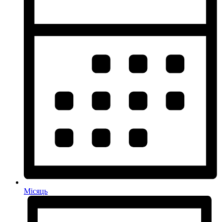
Місяць