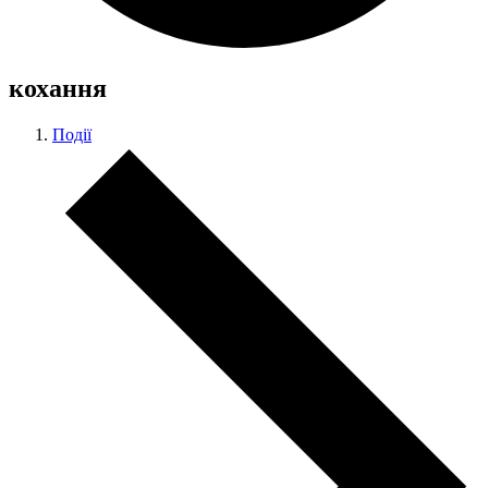
кохання
Події