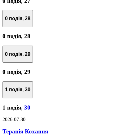
0 подія,
27
0 подія,
28
0 подія,
28
0 подія,
29
0 подія,
29
1 подія,
30
1 подія,
30
2026-07-30
Терапія Кохання