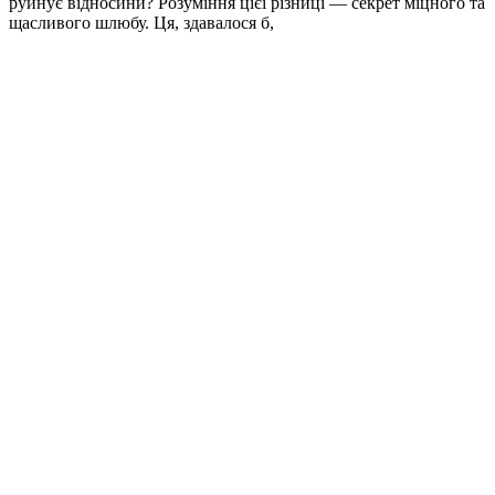
руйнує відносини? Розуміння цієї різниці — секрет міцного та
щасливого шлюбу. Ця, здавалося б,