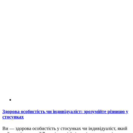
Здорова особистість чи індивідуаліст: зрозумійте різницю у
стосунках
Ви — здорова особистість у стосунках чи індивідуаліст, який