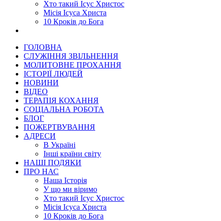
Хто такий Ісус Христос
Місія Ісуса Христа
10 Кроків до Бога
ГОЛОВНА
СЛУЖІННЯ ЗВІЛЬНЕННЯ
МОЛИТОВНЕ ПРОХАННЯ
ІСТОРІЇ ЛЮДЕЙ
НОВИНИ
ВІДЕО
ТЕРАПІЯ КОХАННЯ
СОЦІАЛЬНА РОБОТА
БЛОГ
ПОЖЕРТВУВАННЯ
АДРЕСИ
В Україні
Інші країни світу
НАШІ ПОДЯКИ
ПРО НАС
Наша Історія
У що ми віримо
Хто такий Ісус Христос
Місія Ісуса Христа
10 Кроків до Бога