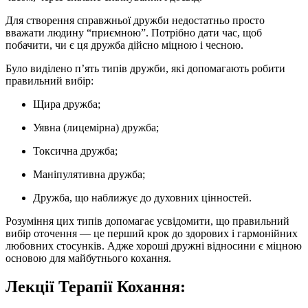
Для створення справжньої дружби недостатньо просто
вважати людину “приємною”. Потрібно дати час, щоб
побачити, чи є ця дружба дійсно міцною і чесною.
Було виділено п’ять типів дружби, які допомагають робити
правильний вибір:
Щира дружба;
Уявна (лицемірна) дружба;
Токсична дружба;
Маніпулятивна дружба;
Дружба, що наближує до духовних цінностей.
Розуміння цих типів допомагає усвідомити, що правильний
вибір оточення — це перший крок до здорових і гармонійних
любовних стосунків. Адже хороші дружні відносини є міцною
основою для майбутнього кохання.
Лекції Терапії Кохання: