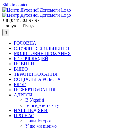
Skip to content
+38(044) 303-97-97
Пошук ...
ГОЛОВНА
СЛУЖІННЯ ЗВІЛЬНЕННЯ
МОЛИТОВНЕ ПРОХАННЯ
ІСТОРІЇ ЛЮДЕЙ
НОВИНИ
ВІДЕО
ТЕРАПІЯ КОХАННЯ
СОЦІАЛЬНА РОБОТА
БЛОГ
ПОЖЕРТВУВАННЯ
АДРЕСИ
В Україні
Інші країни світу
НАШІ ПОДЯКИ
ПРО НАС
Наша Історія
У що ми віримо