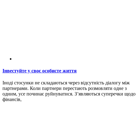
Інвестуйте у своє особисте життя
Іноді стосунки не складаються через відсутність діалогу між
партнерами. Коли партнери перестають розмовляти одне з
одним, усе починає руйнуватися. З’являються суперечки щодо
фінансів,