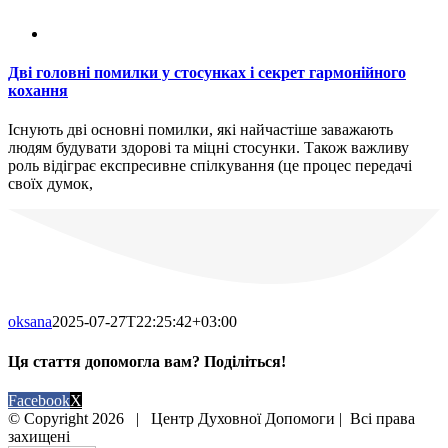
Дві головні помилки у стосунках і секрет гармонійного
кохання
Існують дві основні помилки, які найчастіше заважають
людям будувати здорові та міцні стосунки. Також важливу
роль відіграє експресивне спілкування (це процес передачі
своїх думок,
oksana
2025-07-27T22:25:42+03:00
Ця стаття допомогла вам? Поділіться!
Facebook
X
© Copyright
2026 | Центр Духовної Допомоги | Всі права
захищені