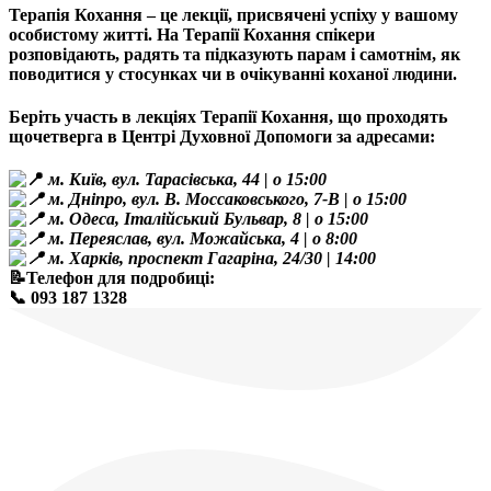
Терапія Кохання – це лекції, присвячені успіху у вашому
особистому житті. На Терапії Кохання спікери
розповідають, радять та підказують парам і самотнім, як
поводитися у стосунках чи в очікуванні коханої людини.
Беріть участь в лекціях Терапії Кохання, що проходять
щочетверга в Центрі Духовної Допомоги за адресами:
м. Київ, вул. Тарасівська, 44 | о 15:00
м. Дніпро, вул. В. Моссаковського, 7-В | о 15:00
м. Одеса, Італійський Бульвар, 8 | о 15:00
м. Переяслав, вул. Можайська, 4 | о 8:00
м. Харків, проспект Гагаріна, 24/30 | 14:00
📝Телефон для подробиці:
📞 093 187 1328