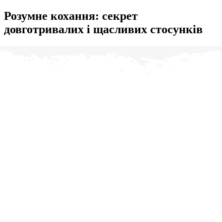
Розумне кохання: секрет
довготривалих і щасливих стосунків