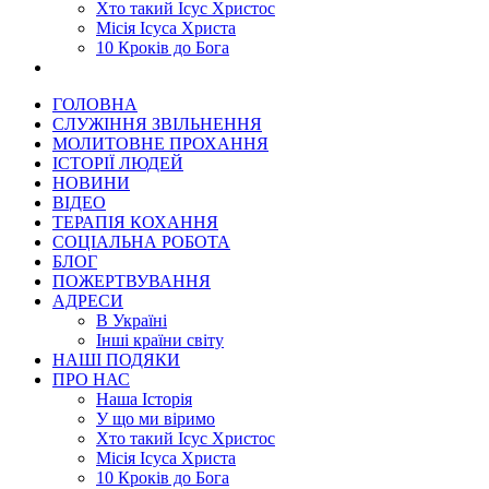
Хто такий Ісус Христос
Місія Ісуса Христа
10 Кроків до Бога
ГОЛОВНА
СЛУЖІННЯ ЗВІЛЬНЕННЯ
МОЛИТОВНЕ ПРОХАННЯ
ІСТОРІЇ ЛЮДЕЙ
НОВИНИ
ВІДЕО
ТЕРАПІЯ КОХАННЯ
СОЦІАЛЬНА РОБОТА
БЛОГ
ПОЖЕРТВУВАННЯ
АДРЕСИ
В Україні
Інші країни світу
НАШІ ПОДЯКИ
ПРО НАС
Наша Історія
У що ми віримо
Хто такий Ісус Христос
Місія Ісуса Христа
10 Кроків до Бога