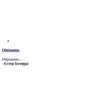
Обрізання
Обрізання...
- Естер Безерра