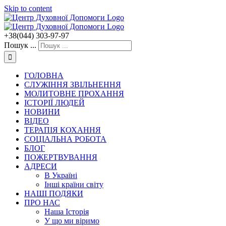
Skip to content
+38(044) 303-97-97
Пошук ...
ГОЛОВНА
СЛУЖІННЯ ЗВІЛЬНЕННЯ
МОЛИТОВНЕ ПРОХАННЯ
ІСТОРІЇ ЛЮДЕЙ
НОВИНИ
ВІДЕО
ТЕРАПІЯ КОХАННЯ
СОЦІАЛЬНА РОБОТА
БЛОГ
ПОЖЕРТВУВАННЯ
АДРЕСИ
В Україні
Інші країни світу
НАШІ ПОДЯКИ
ПРО НАС
Наша Історія
У що ми віримо