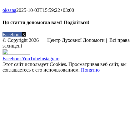
oksana
2025-10-03T15:59:22+03:00
Ця стаття допомогла вам? Поділіться!
Facebook
X
© Copyright
2026 | Центр Духовної Допомоги | Всі права
захищені
Facebook
YouTube
Instagram
Этот сайт использует Cookies. Просматривая веб-сайт, вы
соглашаетесь с его использованием.
Понятно