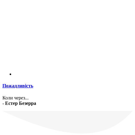
Пожадливість
Коли через...
- Естер Безерра