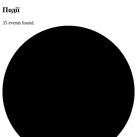
Події
35 events found.