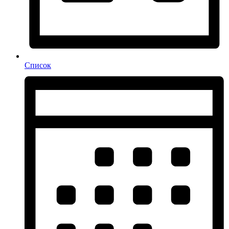
Список