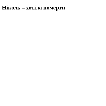
Ніколь – хотіла померти