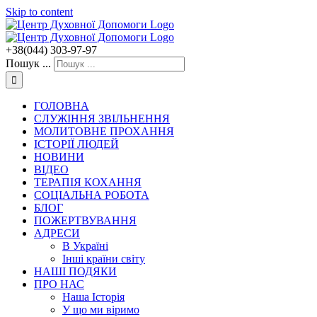
Skip to content
+38(044) 303-97-97
Пошук ...
ГОЛОВНА
СЛУЖІННЯ ЗВІЛЬНЕННЯ
МОЛИТОВНЕ ПРОХАННЯ
ІСТОРІЇ ЛЮДЕЙ
НОВИНИ
ВІДЕО
ТЕРАПІЯ КОХАННЯ
СОЦІАЛЬНА РОБОТА
БЛОГ
ПОЖЕРТВУВАННЯ
АДРЕСИ
В Україні
Інші країни світу
НАШІ ПОДЯКИ
ПРО НАС
Наша Історія
У що ми віримо