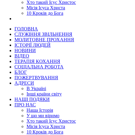
Хто такий Ісус Христос
Місія Ісуса Христа
10 Кроків до Бога
ГОЛОВНА
СЛУЖІННЯ ЗВІЛЬНЕННЯ
МОЛИТОВНЕ ПРОХАННЯ
ІСТОРІЇ ЛЮДЕЙ
НОВИНИ
ВІДЕО
ТЕРАПІЯ КОХАННЯ
СОЦІАЛЬНА РОБОТА
БЛОГ
ПОЖЕРТВУВАННЯ
АДРЕСИ
В Україні
Інші країни світу
НАШІ ПОДЯКИ
ПРО НАС
Наша Історія
У що ми віримо
Хто такий Ісус Христос
Місія Ісуса Христа
10 Кроків до Бога